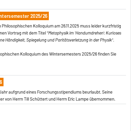
intersemester 2025/26
 Philosophischen Kolloquium am 26.11.2025 muss leider kurzfristig
inen Vortrag mit dem Titel "
Metaphysik im 'Handumdrehen': Kurioses
e Händigkeit, Spiegelung und Paritätsverletzung in der Physik"
.
phischen Kolloquium des Wintersemesters 2025/26 finden Sie
6
in Jahr aufgrund eines Forschungsstipendiums beurlaubt. Seine
er von Herrn Till Schüttert und Herrn Eric Lampe übernommen.