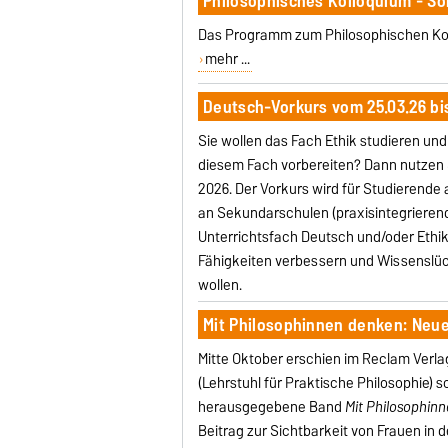
Philosophisches Kolloquium - 
Das Programm zum Philosophischen Ko
mehr ...
Deutsch-Vorkurs vom 25.03.26 bis
Sie wollen das Fach Ethik studieren un
diesem Fach vorbereiten? Dann nutzen 
2026. Der Vorkurs wird für Studierende
an Sekundarschulen (praxisintegrieren
Unterrichtsfach Deutsch und/oder Ethik 
Fähigkeiten verbessern und Wissenslü
wollen.
Mit Philosophinnen denken: Neu
Mitte Oktober erschien im Reclam Ver
(Lehrstuhl für Praktische Philosophie) 
herausgegebene Band
Mit Philosophin
Beitrag zur Sichtbarkeit von Frauen in de