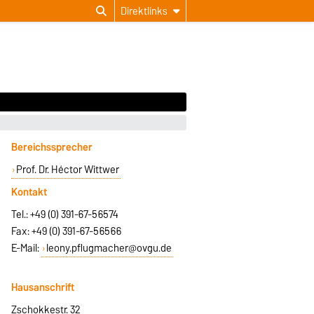
Direktlinks
Bereichssprecher
Prof. Dr. Héctor Wittwer
Kontakt
Tel.: +49 (0) 391-67-56574
Fax: +49 (0) 391-67-56566
E-Mail:
leony.pflugmacher@ovgu.de
Hausanschrift
Zschokkestr. 32