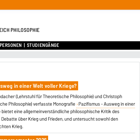
EICH PHILOSOPHIE
PERSONEN
STUDIENGÄNGE
sweg in einer Welt voller Kriege?
dacher (Lehrstuhl für Theoretische Philosophie) und Christoph
sche Philosophie) verfasste Monografie
Pazifismus - Ausweg in einer
e bietet eine allgemeinverständliche philosophische Kritik des
hen Debatte über Krieg und Frieden, und untersucht sowohl den
chten Krieg.