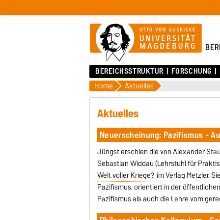
BER
BEREICHSSTRUKTUR
FORSCHUNG
Home
Aktuelles
Aktuelles
Neuerscheinung: Pazifismus - Au
Jüngst erschien die von Alexander Stau
Sebastian Widdau (Lehrstuhl für Prakti
Welt voller Kriege?
im Verlag Metzler. Si
Pazifismus, orientiert in der öffentlic
Pazifismus als auch die Lehre vom gere