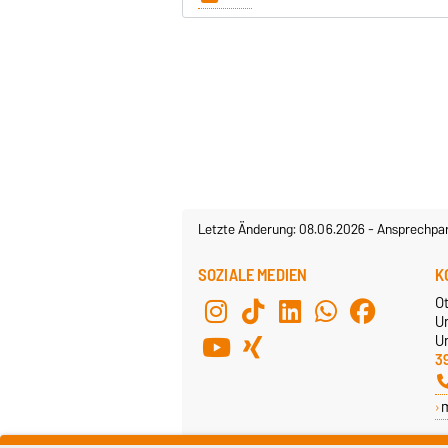
Letzte Änderung: 08.06.2026
-
Ansprechpar
SOZIALE MEDIEN
K
O
U
Un
3