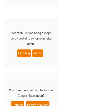
Möchten Sie von Google Maps
bereitgestellte externe Inhalte
laden?
Einmalig
Immer
Möchten Sie externe Inhalte von
Google Maps
laden?
Einmalig
Immer erlauben