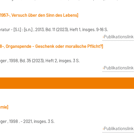
 1957-, Versuch über den Sinn des Lebens]
ur - [S.l.] : [s.n.] , 2013, Bd. 11 (2023), Heft 1, insges. 9-16 S.
Publikationslink
58-, Organspende - Geschenk oder moralische Pflicht?]
nger , 1998, Bd. 35 (2023), Heft 2, insges. 3 S.
Publikationslink
emie]
ger , 1998 . - 2021, insges. 3 S.
Publikationslink