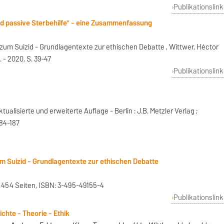
Publikationslink
nd passive Sterbehilfe" - eine Zusammenfassung
e zum Suizid - Grundlagentexte zur ethischen Debatte , Wittwer, Héctor
. - 2020, S. 39-47
Publikationslink
ualisierte und erweiterte Auflage - Berlin : J.B. Metzler Verlag ;
184-187
zum Suizid - Grundlagentexte zur ethischen Debatte
, 454 Seiten, ISBN: 3-495-49155-4
Publikationslink
hte - Theorie - Ethik