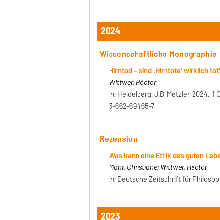
2024
Wissenschaftliche Monographie
Hirntod – sind ‚Hirntote‘ wirklich tot
Wittwer, Héctor
In:
Heidelberg: J.B. Metzler, 2024., 1 
3-662-69465-7
Rezension
Was kann eine Ethik des guten Leben
Mahr, Christiane; Wittwer, Héctor
In:
Deutsche Zeitschrift für Philosophi
2023