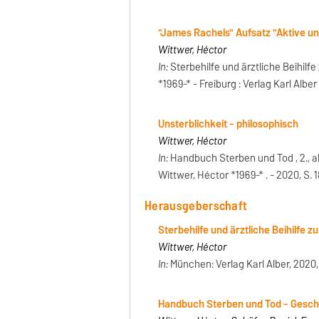
"James Rachels" Aufsatz "Aktive u
Wittwer, Héctor
In:
Sterbehilfe und ärztliche Beihilf
*1969-* - Freiburg : Verlag Karl Alber 
Unsterblichkeit - philosophisch
Wittwer, Héctor
In:
Handbuch Sterben und Tod , 2., akt
Wittwer, Héctor *1969-* . - 2020, S. 
Herausgeberschaft
Sterbehilfe und ärztliche Beihilfe 
Wittwer, Héctor
In:
München: Verlag Karl Alber, 2020
Handbuch Sterben und Tod - Geschic