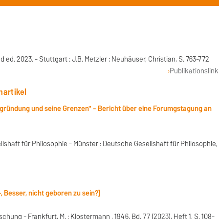
d. 2023. - Stuttgart : J.B. Metzler ; Neuhäuser, Christian, S. 763-772
Publikationslink
nartikel
egründung und seine Grenzen" - Bericht über eine Forumgstagung an
lshaft für Philosophie - Münster : Deutsche Gesellshaft für Philosophie,
-, Besser, nicht geboren zu sein?]
chung - Frankfurt, M. : Klostermann , 1946, Bd. 77 (2023), Heft 1, S. 108-