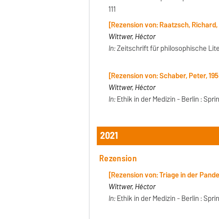
111
[Rezension von: Raatzsch, Richard,
Wittwer, Héctor
In:
Zeitschrift für philosophische Literat
[Rezension von: Schaber, Peter, 19
Wittwer, Héctor
In:
Ethik in der Medizin - Berlin : Spri
2021
Rezension
[Rezension von: Triage in der Pand
Wittwer, Héctor
In:
Ethik in der Medizin - Berlin : Sprin