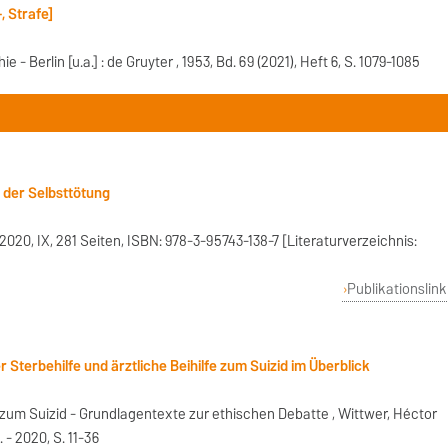
, Strafe]
 - Berlin [u.a.] : de Gruyter , 1953, Bd. 69 (2021), Heft 6, S. 1079-1085
 der Selbsttötung
020, IX, 281 Seiten, ISBN: 978-3-95743-138-7 [Literaturverzeichnis:
Publikationslink
r Sterbehilfe und ärztliche Beihilfe zum Suizid im Überblick
e zum Suizid - Grundlagentexte zur ethischen Debatte , Wittwer, Héctor
. - 2020, S. 11-36