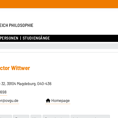
EICH PHILOSOPHIE
PERSONEN
STUDIENGÄNGE
éctor Wittwer
 32, 39104 Magdeburg, G40-436
6698
wer@ovgu.de
Homepage