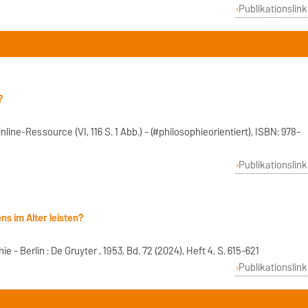
Publikationslink
?
Online-Ressource (VI, 116 S. 1 Abb.) - (#philosophieorientiert), ISBN: 978-
Publikationslink
s im Alter leisten?
e - Berlin : De Gruyter , 1953, Bd. 72 (2024), Heft 4, S. 615-621
Publikationslink