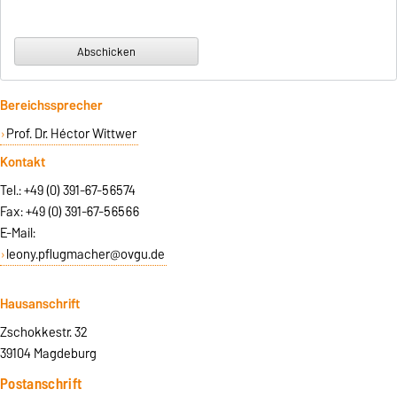
Bereichssprecher
Prof. Dr. Héctor Wittwer
Kontakt
Tel.: +49 (0) 391-67-56574
Fax: +49 (0) 391-67-56566
E-Mail:
leony.pflugmacher@ovgu.de
Hausanschrift
Zschokkestr. 32
39104 Magdeburg
Postanschrift